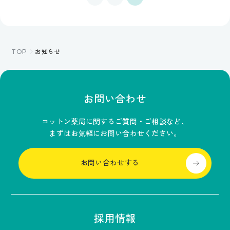
TOP
お知らせ
お問い合わせ
コットン薬局に関するご質問・ご相談など、
まずはお気軽にお問い合わせください。
お問い合わせする
採用情報