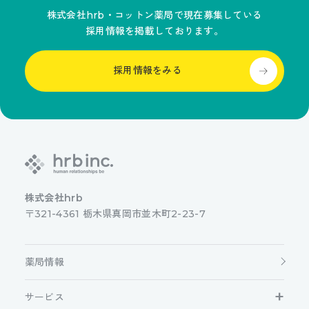
株式会社hrb・コットン薬局で現在募集している
採用情報を掲載しております。
採用情報をみる
株式会社hrb
〒321-4361 栃木県真岡市並木町2-23-7
薬局情報
サービス